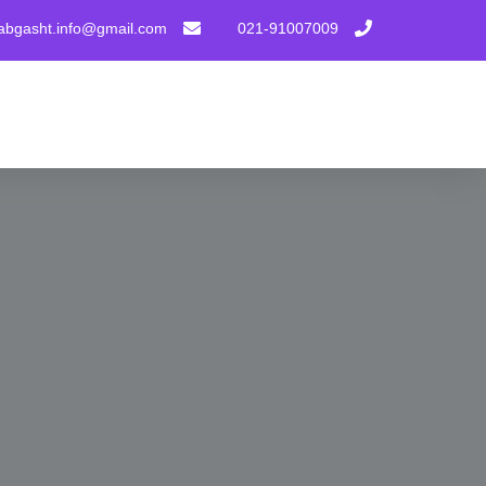
tabgasht.info@gmail.com
021-91007009
پرش
به
محتوا