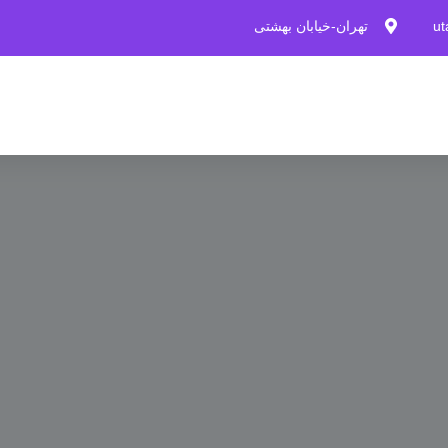
u
تهران-خیابان بهشتی
خدمات