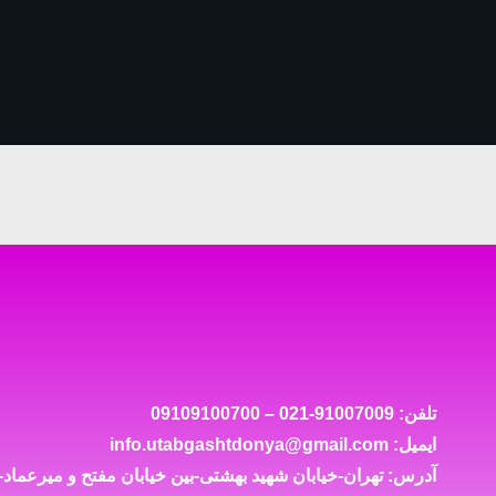
تماس با ما
تلفن: 91007009-021 – 09109100700
ایمیل: info.utabgashtdonya@gmail.com
آدرس: تهران-خیابان شهید بهشتی-بین خیابان مفتح و میرعما