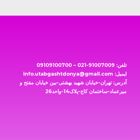
تماس با ما
تلفن: 91007009-021 – 09109100700
ایمیل: info.utabgashtdonya@gmail.com
آدرس: تهران-خیابان شهید بهشتی-بین خیابان مفتح و
میرعماد-ساختمان کاج-پلاک14-واحد26