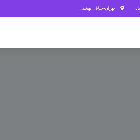
u
تهران-خیابان بهشتی
خدمات
Home
»
تور
تور